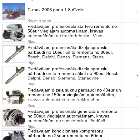
C-max 2006 gada 1.8 dīzelis.
-
Rēzekne un raj.
Piedāvājam profesionālu starteru remontu no
50eur vieglajām automašīnām, kravas
-
automašīnām un traktortehnikai. Visas
Rīga
Piedāvājam profesionālu dīzeļa sprauslu
pārbaudi no 10eur un to remontu no 80eur.
-
Bosch, Delphi, Denso, Siemens, Stana
Rīga
Piedāvājam profesionālu dīzeļa sprauslu
pārbaudi un to remontu sākot no 90eur Bosch,
-
Delphi, Denso, Siemens, Stanadyne
Rīga
Piedāvājam dīzeļa sūkņu pārbaudi no 40eur un
remontu no 150eur vieglajām automašīnām,
-
kravas automašīnām un traktortehni
Rīga
Piedāvājam profesionālu ģeneratoru remontu
no 50eur vieglajām automašīnām, kravas
-
automašīnām un spectehnikai. Piedāvā
Rīga
Piedāvājam kondicioniera kompresoru
pārbaude no 25eur remontu no 60eur
-