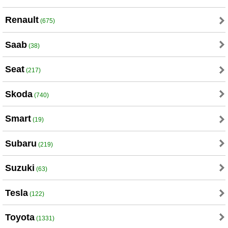
Renault
(675)
Saab
(38)
Seat
(217)
Skoda
(740)
Smart
(19)
Subaru
(219)
Suzuki
(63)
Tesla
(122)
Toyota
(1331)