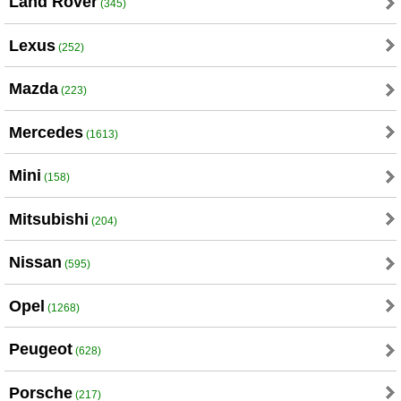
Land Rover
(345)
Lexus
(252)
Mazda
(223)
Mercedes
(1613)
Mini
(158)
Mitsubishi
(204)
Nissan
(595)
Opel
(1268)
Peugeot
(628)
Porsche
(217)