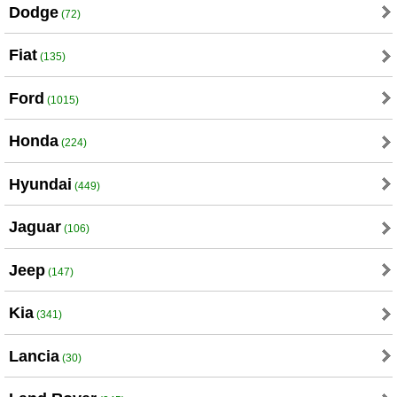
Dodge
(72)
Fiat
(135)
Ford
(1015)
Honda
(224)
Hyundai
(449)
Jaguar
(106)
Jeep
(147)
Kia
(341)
Lancia
(30)