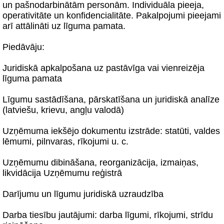
un pašnodarbinātām personām. Individuāla pieeja,
operativitāte un konfidencialitāte. Pakalpojumi pieejami
arī attālināti uz līguma pamata.
Piedāvāju:
Juridiskā apkalpošana uz pastāvīga vai vienreizēja
līguma pamata
Līgumu sastādīšana, pārskatīšana un juridiskā analīze
(latviešu, krievu, angļu valodā)
Uzņēmuma iekšējo dokumentu izstrāde: statūti, valdes
lēmumi, pilnvaras, rīkojumi u. c.
Uzņēmumu dibināšana, reorganizācija, izmaiņas,
likvidācija Uzņēmumu reģistrā
Darījumu un līgumu juridiskā uzraudzība
Darba tiesību jautājumi: darba līgumi, rīkojumi, strīdu