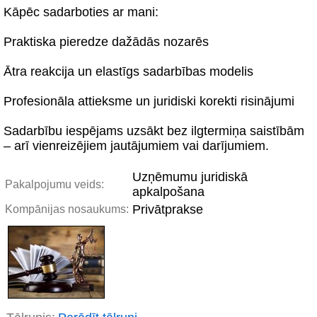
Kāpēc sadarboties ar mani:
Praktiska pieredze dažādās nozarēs
Ātra reakcija un elastīgs sadarbības modelis
Profesionāla attieksme un juridiski korekti risinājumi
Sadarbību iespējams uzsākt bez ilgtermiņa saistībām
– arī vienreizējiem jautājumiem vai darījumiem.
Uzņēmumu juridiskā
Pakalpojumu veids:
apkalpošana
Privātprakse
Kompānijas nosaukums: