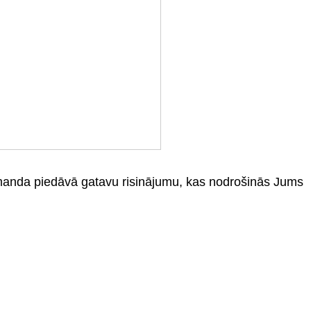
omanda piedāvā gatavu risinājumu, kas nodrošinās Jums