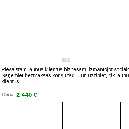
1/2
Piesaistam jaunus klientus biznesam, izmantojot sociālo
Saņemiet bezmaksas konsultāciju un uzziniet, cik jaun
klientus.
2 440 €
Cena: