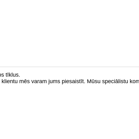
s tīklus.
u klientu mēs varam jums piesaistīt. Mūsu speciālistu k