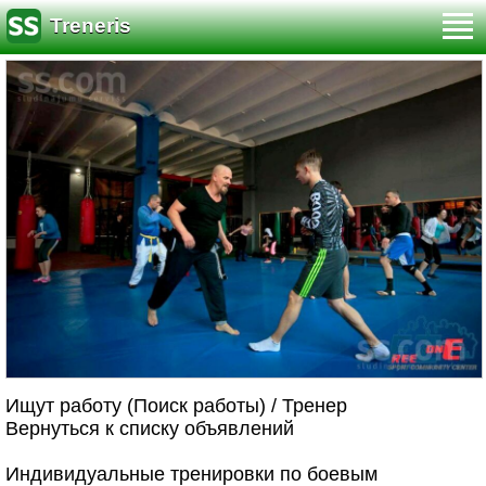
Treneris
Ищут работу (Поиск работы) / Тренер
Вернуться к списку объявлений
Индивидуальные тренировки по боевым