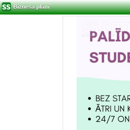
Biznesa plāni