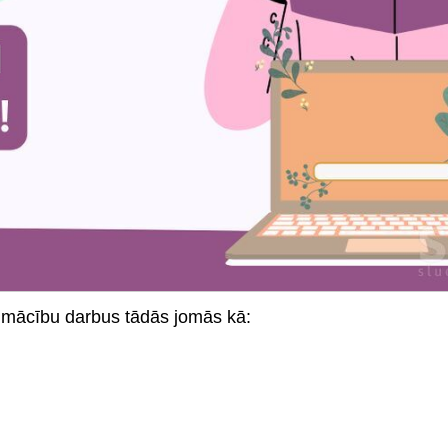
t mācību darbus tādās jomās kā: