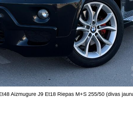
9 Et48 Aizmugure J9 Et18 Riepas M+S 255/50 (divas jaun