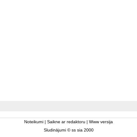
Noteikumi
|
Saikne ar redaktoru
|
Www versija
Sludinājumi © ss sia 2000