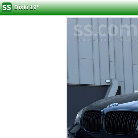
Diski 19''