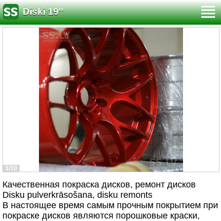
Diski 19''
1/10
Качественная покраска дисков, ремонт дисков
Disku pulverkrāsošana, disku remonts
В настоящее время самым прочным покрытием при
покраске дисков являются порошковые краски,