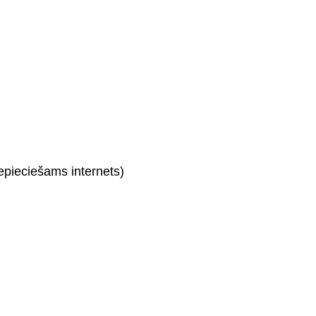
nepieciešams internets)