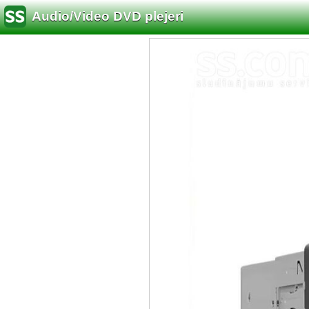
Audio/Video DVD plejeri