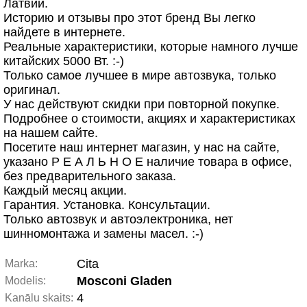
Латвии.
Историю и отзывы про этот бренд Вы легко
найдете в интернете.
Реальные характеристики, которые намного лучше
китайских 5000 Вт. :-)
Только самое лучшее в мире автозвука, только
оригинал.
У нас действуют скидки при повторной покупке.
Подробнее о стоимости, акциях и характеристиках
на нашем сайте.
Посетите наш интернет магазин, у нас на сайте,
указано Р Е А Л Ь Н О Е наличие товара в офисе,
без предварительного заказа.
Каждый месяц акции.
Гарантия. Установка. Консультации.
Только автозвук и автоэлектроника, нет
шинномонтажа и замены масел. :-)
Cita
Marka:
Mosconi Gladen
Modelis:
4
Kanālu skaits: