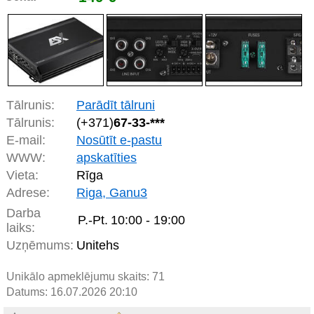
Tālrunis:
Parādīt tālruni
Tālrunis:
(+371)
67-33-***
E-mail:
Nosūtīt e-pastu
WWW:
apskatīties
Vieta:
Rīga
Adrese:
Riga, Ganu3
Darba
P.-Pt.
10:00 - 19:00
laiks:
Uzņēmums:
Unitehs
Unikālo apmeklējumu skaits:
71
Datums: 16.07.2026 20:10