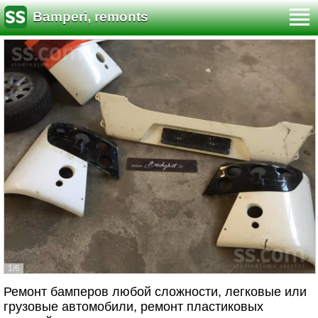
Bamperi, remonts
1/6
Ремонт бамперов любой сложности, легковые или
грузовые автомобили, ремонт пластиковых