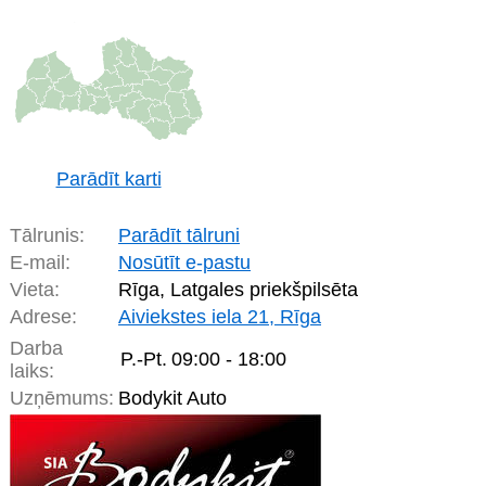
Parādīt karti
Tālrunis:
Parādīt tālruni
E-mail:
Nosūtīt e-pastu
Vieta:
Rīga, Latgales priekšpilsēta
Adrese:
Aiviekstes iela 21, Rīga
Darba
P.-Pt.
09:00 - 18:00
laiks:
Uzņēmums:
Bodykit Auto