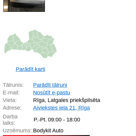
Parādīt karti
Tālrunis:
Parādīt tālruni
E-mail:
Nosūtīt e-pastu
Vieta:
Rīga, Latgales priekšpilsēta
Adrese:
Aiviekstes iela 21, Rīga
Darba
P.-Pt.
09:00 - 18:00
laiks:
Uzņēmums:
Bodykit Auto