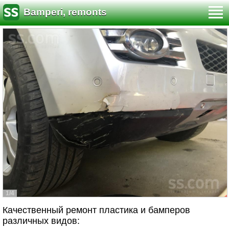
Bamperi, remonts
1/4
Качественный ремонт пластика и бамперов
различных видов: