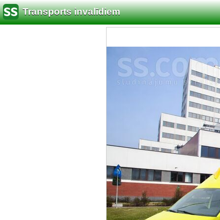
Transports invalīdiem