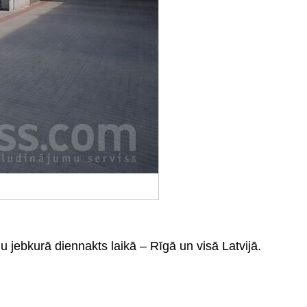
jebkurā diennakts laikā – Rīgā un visā Latvijā.