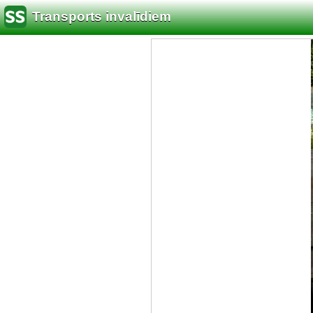
Transports invalīdiem