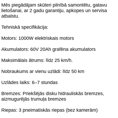
Mēs piegādājam skūteri pilnībā samontētu, gatavu
lietošanai, ar 2 gadu garantiju, apkopes un servisa
atbalstu.
Tehniskā specifikācija:
Motors: 1000W elektriskais motors
Akumulators: 60V 20Ah grafēna akumulators
Maksimālais ātrums: līdz 25 km/h.
Nobraukums ar vienu uzlādi: līdz 50 km
Uzlādes laiks: 6–7 stundas
Bremzes: Priekšējās disku hidrauliskās bremzes,
aizmugurējās trumuļa bremzes
Riepas: 3 pneimatiskās riepas (bez kamerām)