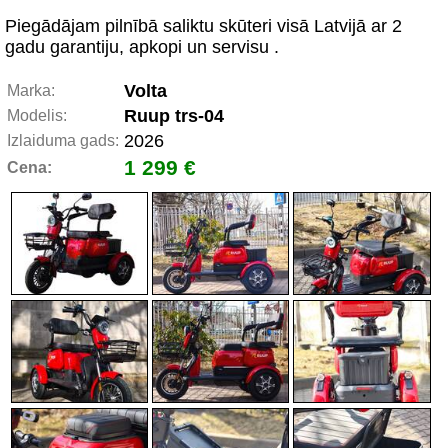
Piegādājam pilnībā saliktu skūteri visā Latvijā ar 2
gadu garantiju, apkopi un servisu .
Volta
Marka:
Ruup trs-04
Modelis:
2026
Izlaiduma gads:
1 299 €
Cena: