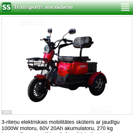
Transports invalīdiem
1/10
3-riteņu elektriskais mobilitātes skūteris ar jaudīgu
1000W motoru, 60V 20Ah akumulatoru, 270 kg