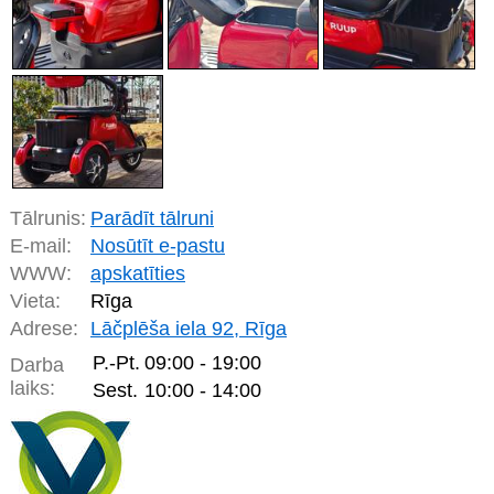
Tālrunis:
Parādīt tālruni
E-mail:
Nosūtīt e-pastu
WWW:
apskatīties
Vieta:
Rīga
Adrese:
Lāčplēša iela 92, Rīga
P.-Pt.
09:00 - 19:00
Darba
laiks:
Sest.
10:00 - 14:00