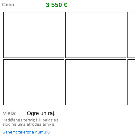
3 550 €
Cena:
Vieta:
Ogre un raj.