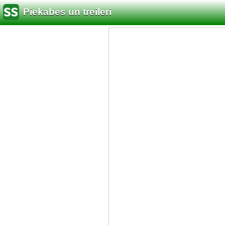
Piekabes un treileri