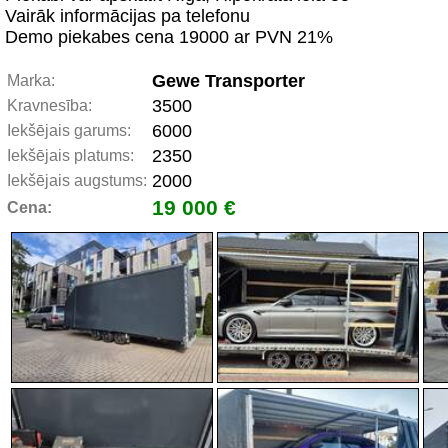
Vairāk informācijas pa telefonu
Demo piekabes cena 19000 ar PVN 21%
Gewe Transporter
Marka:
3500
Kravnesība:
6000
Iekšējais garums:
2350
Iekšējais platums:
2000
Iekšējais augstums:
19 000 €
Cena: