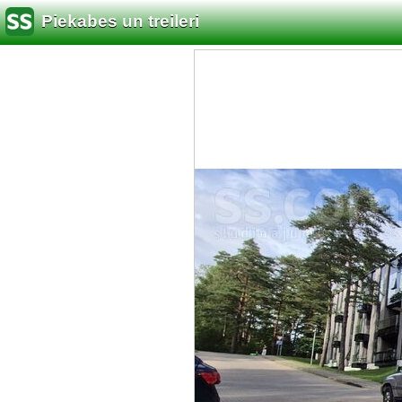
Piekabes un treileri