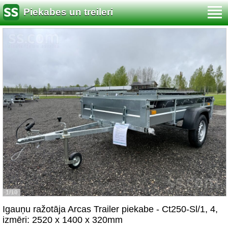
Piekabes un treileri
1/10
Igauņu ražotāja Arcas Trailer piekabe - Ct250-Sl/1, 4,
izmēri: 2520 x 1400 x 320mm