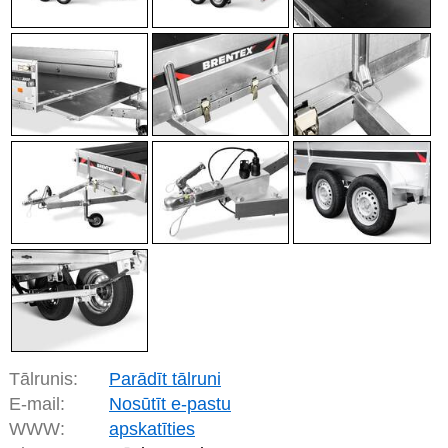
Tālrunis:
Parādīt tālruni
E-mail:
Nosūtīt e-pastu
WWW:
apskatīties