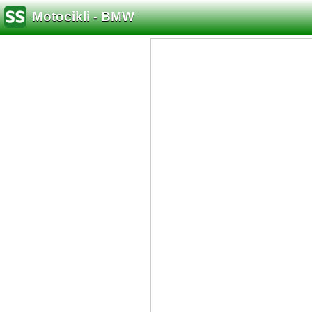
Motocikli - BMW