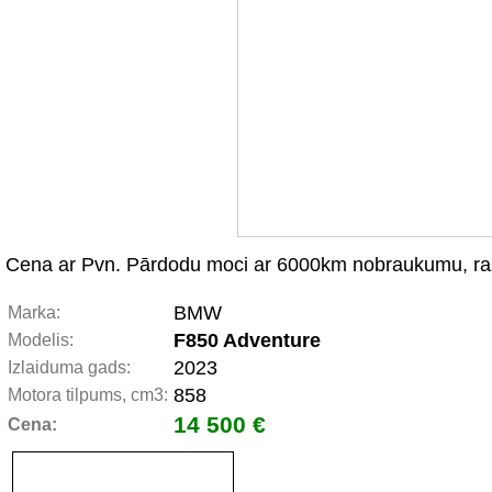
Cena ar Pvn. Pārdodu moci ar 6000km nobraukumu, ražotā
BMW
Marka:
F850 Adventure
Modelis:
2023
Izlaiduma gads:
858
Motora tilpums, cm3:
14 500 €
Cena: