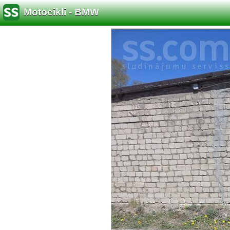
Motocikli - BMW