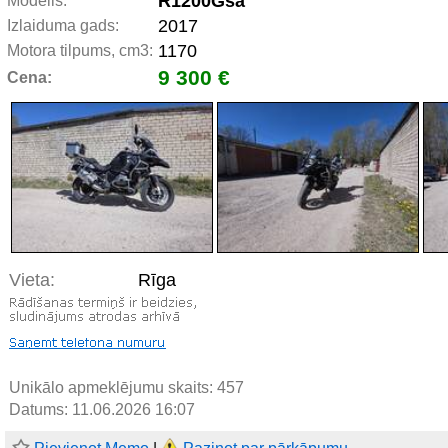
R1200Gsa
Modelis:
2017
Izlaiduma gads:
1170
Motora tilpums, cm3:
9 300 €
Cena:
Vieta:
Rīga
Unikālo apmeklējumu skaits:
457
Datums: 11.06.2026 16:07