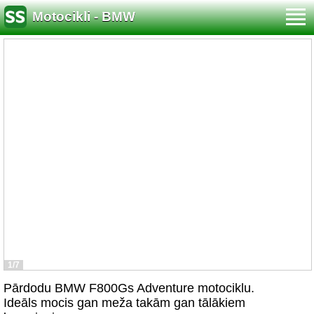
Motocikli - BMW
1/7
Pārdodu BMW F800Gs Adventure motociklu.
Ideāls mocis gan meža takām gan tālākiem