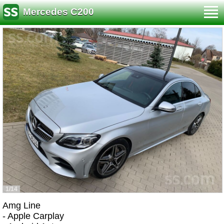
Mercedes C200
1/14
Amg Line
- Apple Carplay