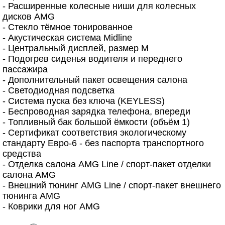
- Расширенные колесные ниши для колесных
дисков AMG
- Стекло тёмное тонированное
- Акустическая система Midline
- Центральный дисплей, размер М
- Подогрев сиденья водителя и переднего
пассажира
- Дополнительный пакет освещения салона
- Светодиодная подсветка
- Система пуска без ключа (KEYLESS)
- Беспроводная зарядка телефона, впереди
- Топливный бак большой ёмкости (объём 1)
- Сертификат соответствия экологическому
стандарту Евро-6 - без паспорта транспортного
средства
- Отделка салона AMG Line / спорт-пакет отделки
салона AMG
- Внешний тюнинг AMG Line / спорт-пакет внешнего
тюнинга AMG
- Коврики для ног AMG