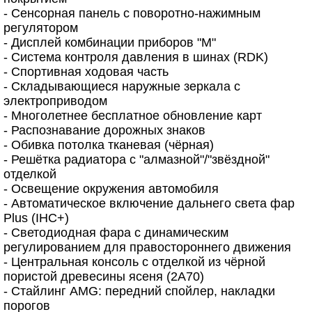
- Сенсорная панель с поворотно-нажимным
регулятором
- Дисплей комбинации приборов "М"
- Система контроля давления в шинах (RDK)
- Спортивная ходовая часть
- Складывающиеся наружные зеркала с
электроприводом
- Многолетнее бесплатное обновление карт
- Распознавание дорожных знаков
- Обивка потолка тканевая (чёрная)
- Решётка радиатора с "алмазной"/"звёздной"
отделкой
- Освещение окружения автомобиля
- Автоматическое включение дальнего света фар
Plus (IHC+)
- Светодиодная фара с динамическим
регулированием для правостороннего движения
- Центральная консоль с отделкой из чёрной
пористой древесины ясеня (2A70)
- Стайлинг AMG: передний спойлер, накладки
порогов