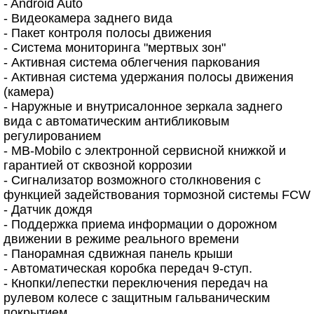
- Android Auto
- Видеокамера заднего вида
- Пакет контроля полосы движения
- Система мониторинга "мертвых зон"
- Активная система облегчения паркования
- Активная система удержания полосы движения
(камера)
- Наружные и внутрисалонное зеркала заднего
вида с автоматическим антибликовым
регулированием
- MB-Mobilo с электронной сервисной книжкой и
гарантией от сквозной коррозии
- Сигнализатор возможного столкновения с
функцией задействования тормозной системы FCW
- Датчик дождя
- Поддержка приема информации о дорожном
движении в режиме реального времени
- Панорамная сдвижная панель крыши
- Автоматическая коробка передач 9-ступ.
- Кнопки/лепестки переключения передач на
рулевом колесе с защитным гальваническим
покрытием