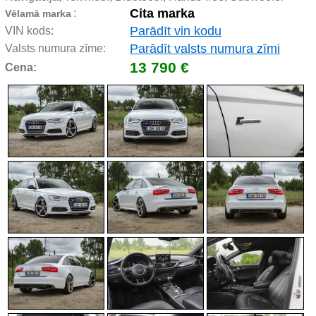
Cita marka
:
Vēlamā marka
Parādīt vin kodu
VIN kods:
Parādīt valsts numura zīmi
Valsts numura zīme:
13 790 €
Cena: