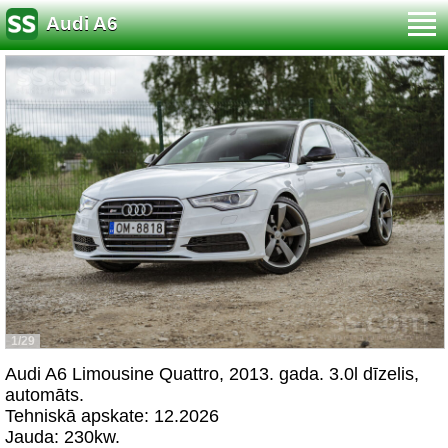
Audi A6
1/29
Audi A6 Limousine Quattro, 2013. gada. 3.0l dīzelis,
automāts.
Tehniskā apskate: 12.2026
Jauda: 230kw.