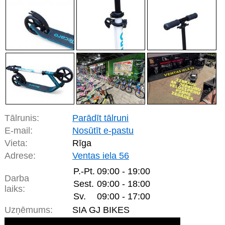
Tālrunis:
Parādīt tālruni
E-mail:
Nosūtīt e-pastu
Vieta:
Rīga
Adrese:
Ventas iela 56
P.-Pt.
09:00 - 19:00
Darba
Sest.
09:00 - 18:00
laiks:
Sv.
09:00 - 17:00
Uzņēmums:
SIA GJ BIKES