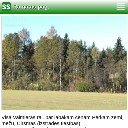
Ramatas pag.
Visā Valmieras raj. par labākām cenām Pērkam zemi,
mežu, Cirsmas (izstrādes tiesības)