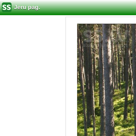
Jeru pag.