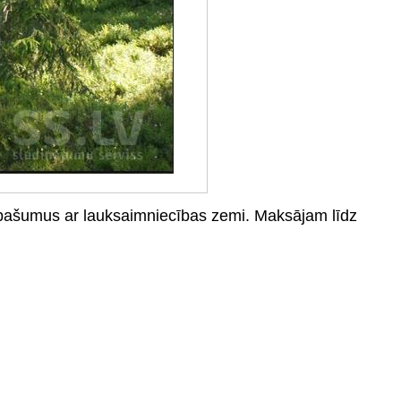
īpašumus ar lauksaimniecības zemi. Maksājam līdz