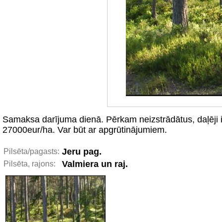
Samaksa darījuma dienā. Pērkam neizstrādātus, daļēji
27000eur/ha. Var būt ar apgrūtinājumiem.
Jeru pag.
Pilsēta/pagasts:
Valmiera un raj.
Pilsēta, rajons: