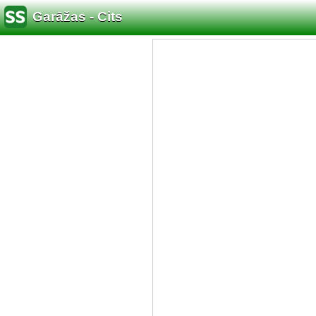
Garāžas - Cits