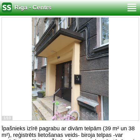
Rīga - Centrs
1/10
Īpašnieks izīrē pagrabu ar divām telpām (39 m² un 38
m²), reģistrēts lietošanas veids- biroja telpas -var