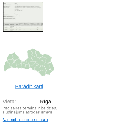
Parādīt karti
Vieta:
Rīga