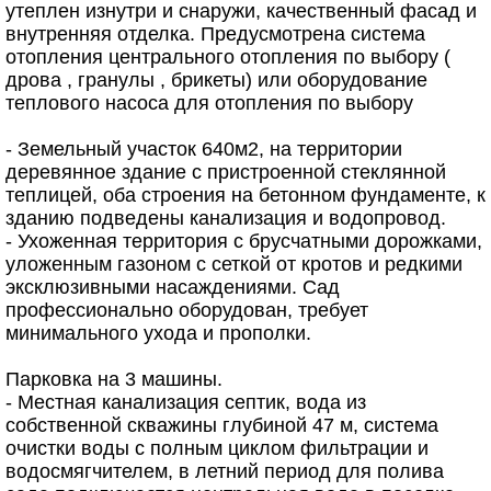
утеплен изнутри и снаружи, качественный фасад и
внутренняя отделка. Предусмотрена система
отопления центрального отопления по выбору (
дрова , гранулы , брикеты) или оборудование
теплового насоса для отопления по выбору
- Земельный участок 640м2, на территории
деревянное здание с пристроенной стеклянной
теплицей, оба строения на бетонном фундаменте, к
зданию подведены канализация и водопровод.
- Ухоженная территория с брусчатными дорожками,
уложенным газоном с сеткой от кротов и редкими
эксклюзивными насаждениями. Сад
профессионально оборудован, требует
минимального ухода и прополки.
Парковка на 3 машины.
- Местная канализация септик, вода из
собственной скважины глубиной 47 м, система
очистки воды с полным циклом фильтрации и
водосмягчителем, в летний период для полива