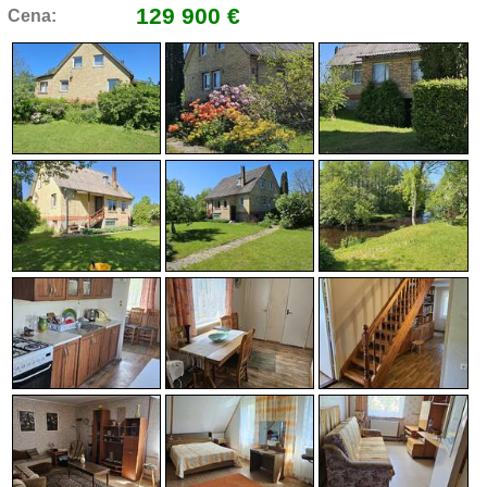
129 900 €
Cena: