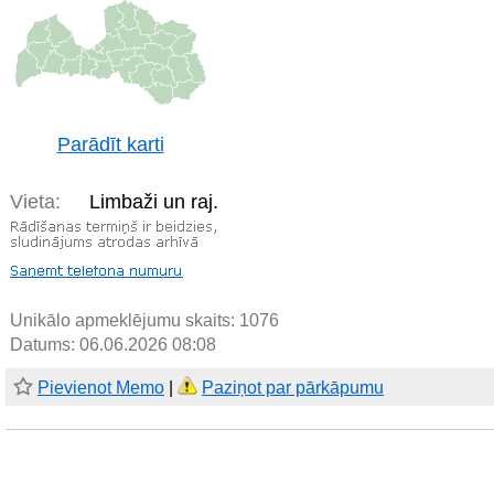
Parādīt karti
Vieta:
Limbaži un raj.
Unikālo apmeklējumu skaits:
1076
Datums: 06.06.2026 08:08
Pievienot Memo
|
Paziņot par pārkāpumu