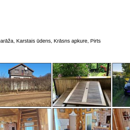
Garāža, Karstais ūdens, Krāsns apkure, Pirts