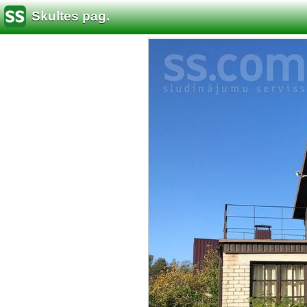
Skultes pag.