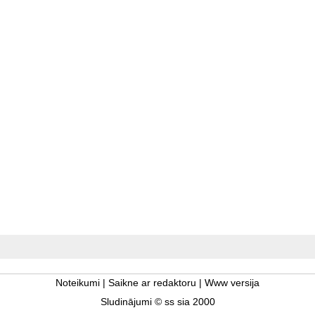
Noteikumi
|
Saikne ar redaktoru
|
Www versija
Sludinājumi © ss sia 2000