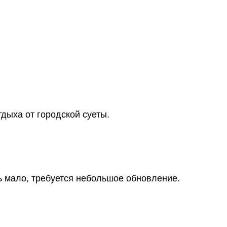
дыха от городской суеты.
ь мало, требуется небольшое обновление.