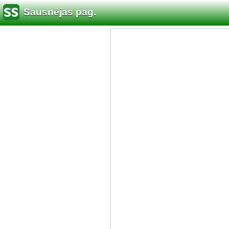
Sausnējas pag.