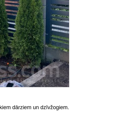
okiem dārziem un dzīvžogiem.