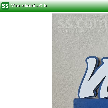
Viss skolai - Cits