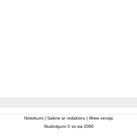
Noteikumi
|
Saikne ar redaktoru
|
Www versija
Sludinājumi © ss sia 2000