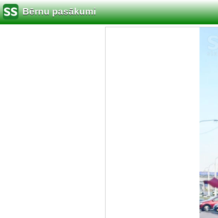
Bērnu pasākumi