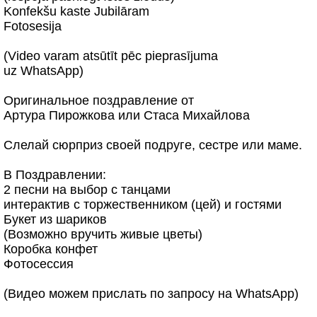
Konfekšu kaste Jubilāram
Fotosesija
(Video varam atsūtīt pēc pieprasījuma
uz WhatsApp)
Оригинальное поздравление от
Артура Пирожкова или Стаса Михайлова
Слелай сюрприз своей подруге, сестре или маме.
В Поздравлении:
2 песни на выбор с танцами
интерактив с торжественником (цей) и гостями
Букет из шариков
(Возможно вручить живые цветы)
Коробка конфет
Фотосессия
(Видео можем прислать по запросу на WhatsApp)