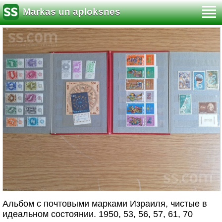
Markas un aploksnes
Альбом с почтовыми марками Израиля, чистые в
идеальном состоянии. 1950, 53, 56, 57, 61, 70