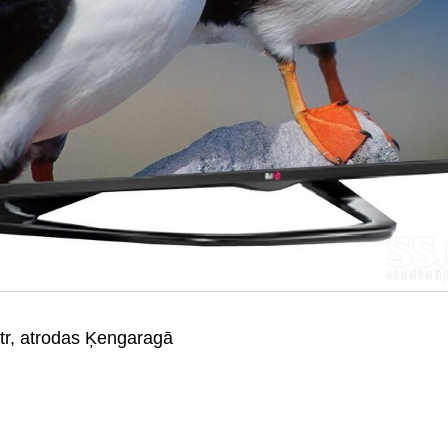
ultr, atrodas Ķengaragā