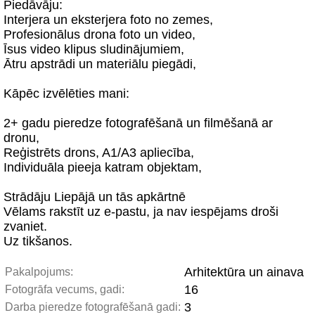
Piedāvāju:
Interjera un eksterjera foto no zemes,
Profesionālus drona foto un video,
Īsus video klipus sludinājumiem,
Ātru apstrādi un materiālu piegādi,
Kāpēc izvēlēties mani:
2+ gadu pieredze fotografēšanā un filmēšanā ar
dronu,
Reģistrēts drons, A1/A3 apliecība,
Individuāla pieeja katram objektam,
Strādāju Liepājā un tās apkārtnē
Vēlams rakstīt uz e-pastu, ja nav iespējams droši
zvaniet.
Uz tikšanos.
Arhitektūra un ainava
Pakalpojums:
16
Fotogrāfa vecums, gadi:
3
Darba pieredze fotografēšanā gadi: