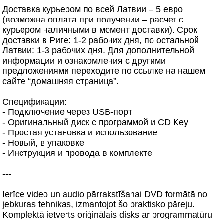
Доставка курьером по всей Латвии – 5 евро
(возможна оплата при получении – расчет с
курьером наличными в момент доставки). Срок
доставки в Риге: 1-2 рабочих дня, по остальной
Латвии: 1-3 рабочих дня. Для дополнительной
информации и ознакомления с другими
предложениями переходите по ссылке на нашем
сайте “домашняя страница”.
Спецификации:
- Подключение через USB-порт
- Оригинальный диск с программой и CD Key
- Простая установка и использование
- Новый, в упаковке
- Инструкция и провода в комплекте
---
Ierīce video un audio pārrakstīšanai DVD formātā no
jebkuras tehnikas, izmantojot šo praktisko pāreju.
Komplektā ietverts oriģinālais disks ar programmatūru