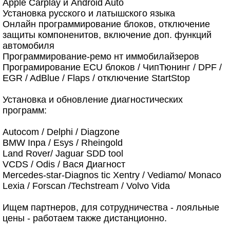
Apple Carplay и Android Auto
Установка русского и латышского языка
Онлайн программирование блоков, отключение
защиты компоненитов, включение доп. функций
автомобиля
Программирование-ремо нт иммобилайзеров
Програмирование ECU блоков / ЧипТюнинг / DPF /
EGR / AdBlue / Flaps / отключение StartStop
Установка и обновление диагностических
программ:
Autocom / Delphi / Diagzone
BMW Inpa / Esys / Rheingold
Land Rover/ Jaguar SDD tool
VCDS / Odis / Вася Диагност
Mercedes-star-Diagnos tic Xentry / Vediamo/ Monaco
Lexia / Forscan /Techstream / Volvo Vida
Ищем партнеров, для сотрудничества - лояльные
цены - работаем также дистанционно.