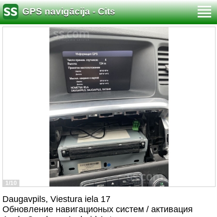
GPS navigācija - Cits
1/10
Daugavpils, Viestura iela 17
Обновление навигационых систем / активация