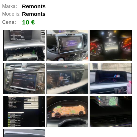
Remonts
Marka:
Remonts
Modelis:
10 €
Cena: