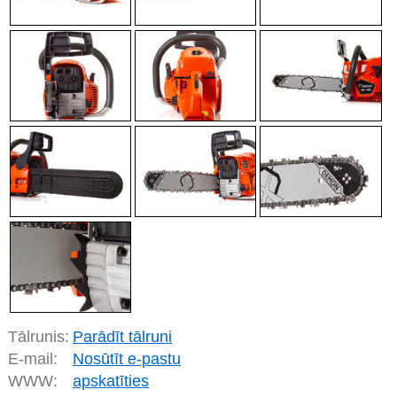
Tālrunis:
Parādīt tālruni
E-mail:
Nosūtīt e-pastu
WWW:
apskatīties