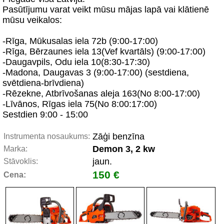
Pasūtījumu varat veikt mūsu mājas lapā vai klātienē
mūsu veikalos:
-Rīga, Mūkusalas iela 72b (9:00-17:00)
-Rīga, Bērzaunes iela 13(Vef kvartāls) (9:00-17:00)
-Daugavpils, Odu iela 10(8:30-17:30)
-Madona, Daugavas 3 (9:00-17:00) (sestdiena,
svētdiena-brīvdiena)
-Rēzekne, Atbrīvošanas aleja 163(No 8:00-17:00)
-Līvānos, Rīgas iela 75(No 8:00:17:00)
Sestdien 9:00 - 15:00
Zāģi benzīna
Instrumenta nosaukums:
Demon 3, 2 kw
Marka:
jaun.
Stāvoklis:
150 €
Cena: