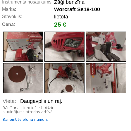
Zāģi benzīna
Instrumenta nosaukums:
Worcraft Ss18-100
Marka:
lietota
Stāvoklis:
25 €
Cena:
Vieta:
Daugavpils un raj.