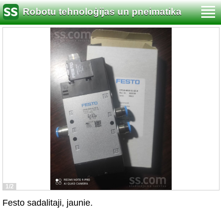
Robotu tehnoloģijas un pneimatika
1/2
Festo sadalitaji, jaunie.