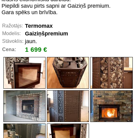
Piepildi savu pirts sapni ar Gaiziņš premium.
Gara spēks un brīvība.
Termomax
Ražotājs:
Gaiziņšpremium
Modelis:
jaun.
Stāvoklis:
1 699 €
Cena: