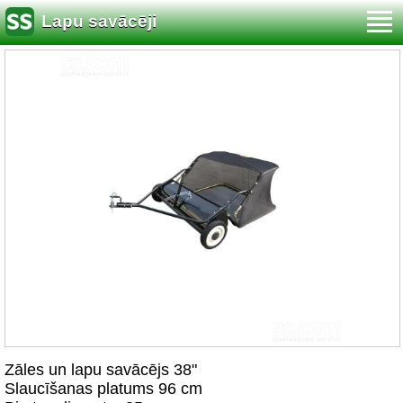
Lapu savācēji
Zāles un lapu savācējs 38"
Slaucīšanas platums 96 cm