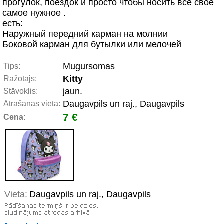
прогулок, поездок и просто чтобы носить всё своё
самое нужное .
есть:
Наружный передний карман на молнии
Боковой карман для бутылки или мелочей
Mugursomas
Tips:
Kitty
Ražotājs:
jaun.
Stāvoklis:
Daugavpils un raj., Daugavpils
Atrašanās vieta:
7 €
Cena:
Vieta:
Daugavpils un raj., Daugavpils