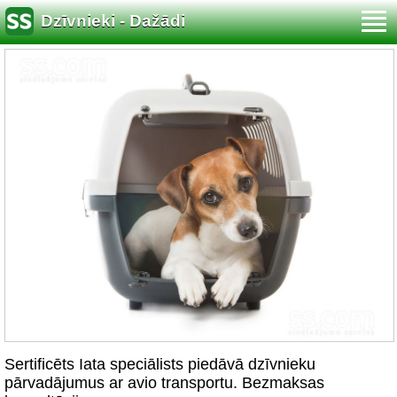
Dzīvnieki - Dažādi
Sertificēts Iata speciālists piedāvā dzīvnieku
pārvadājumus ar avio transportu. Bezmaksas